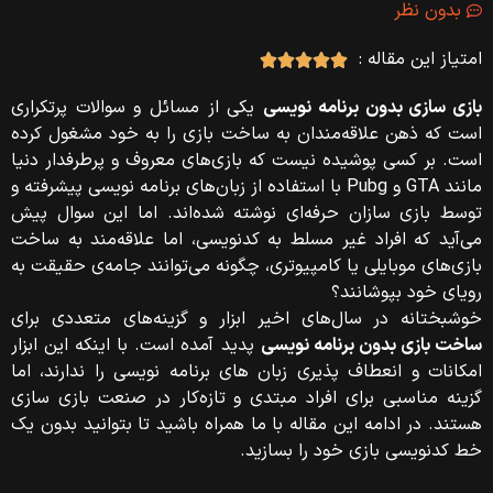
بدون نظر
امتیاز این مقاله :





بازی سازی بدون برنامه نویسی
یکی از مسائل و سوالات پرتکراری
است که ذهن علاقه‌مندان به ساخت بازی را به خود مشغول کرده
است. بر کسی پوشیده نیست که بازی‌های معروف و پرطرفدار دنیا
مانند GTA و Pubg با استفاده از زبان‌های برنامه نویسی پیشرفته و
توسط بازی سازان حرفه‌ای نوشته شده‌اند. اما این سوال پیش
می‌آید که افراد غیر مسلط به کدنویسی، اما علاقه‌مند به ساخت
بازی‌های موبایلی یا کامپیوتری، چگونه می‌توانند جامه‌ی حقیقت به
رویای خود بپوشانند؟
خوشبختانه در سال‌های اخیر ابزار و گزینه‌های متعددی برای
ساخت بازی بدون برنامه نویسی
پدید آمده است. با اینکه این ابزار
امکانات و انعطاف پذیری زبان های برنامه نویسی را ندارند، اما
گزینه مناسبی برای افراد مبتدی و تازه‌کار در صنعت بازی سازی
هستند. در ادامه این مقاله با ما همراه باشید تا بتوانید بدون یک
خط کدنویسی بازی خود را بسازید.