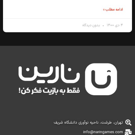
ادامه مطلب »
۴ دی ۱۴۰۰
بدون دیدگاه
تهران، طرشت، ناحیه نوآوری دانشگاه شریف
info@naringames.com