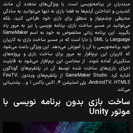
مبتدیان در برنامه‌نویسی است. با ویژگی‌های متعدد آن مانند
کشیدن و انداختن آیتم‌ها به فضا بازی نه تنها می‌توانید به سادگی
محیطی چشم‌نواز و منطق برای بازی خود طراحی کنید، بلکه
می‌توانید در مسیر ساخت بازی، برنامه نویسی را نیز به مرور یاد
بگیرید. این برنامه زبانی مخصوص به خود به اسم
GameMaker
Language یا GML را دارا است که در مسیر ساخت بازی به کاربران
خود برنامه‌‌نویسی با آن را آموزش می‌دهد. این ویژگی باعث می‌شود
که کاربران این نرم‌افزار به مرور برای ساخت بازی و پروژه‌های
سنگین‌تر آماده شوند. از محاسن این نرم‌افزار می‌شود به قابلیت
اجرای بازی‌های ساخت شده‌ توسط آن در پلتفرم‌های گوناگون
اشاره کرد. GameMaker Studio از پلتفرم‌های ویندوز، FireTV،
AndroidTV، HTML5، پلی استیشن ۴، اکس باکس ۱ و… پشتیبانی
می‌کند.
ساخت بازی بدون برنامه نویسی با
موتور Unity