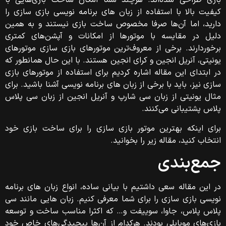
بازی طراحی شده‌اند. هرچند شما امکان ساخت بازی‌هایی با
کیفیت بالا با استفاده از زبان‌ های برنامه‌ نویسی بازی سازی را
دارید، اما آن‌ها صرفا مخصوص ساخت بازی نیستند و به همین
دلیل در مقایسه با موتورها از امکانات و آپشن‌های کمتری
برخوردارند. برخی از معروف‌ترین موتورهای بازی سازی موتورهای
یونیتی، آنریل انجین و کرای انجین هستند. با این حال همانطور که
در ابتدای این مقاله اشاره کردیم برای استفاده از موتورهای بازی
سازی نیز، باید با برخی از زبان‌ های برنامه‌ نویسی آشنا باشید. برای
مثال یونیتی از زبان سی شارپ و آنریل انجین از زبان سی پلاس
پلاس پشتیبانی می‌کنند.
برای اینکه بهترین موتور بازی سازی را برای ساخت بازی خود
انتخاب کنید، مقاله زیر را بخوانید.
جمع‌بندی
در این مقاله سعی داشتیم با بیانی ساده، انواع زبان های برنامه
نویسی بازی سازی را برای شما معرفی کنیم. زبان‌ هایی مانند سی
پلاس پلاس،‌ جاوا، سوییفت و… که اکثرا مناسب ساخت و توسعه
بازی‌های موبایلی بودند. هرکدام از آن‌ها پیچیدگی‌های خاص خود