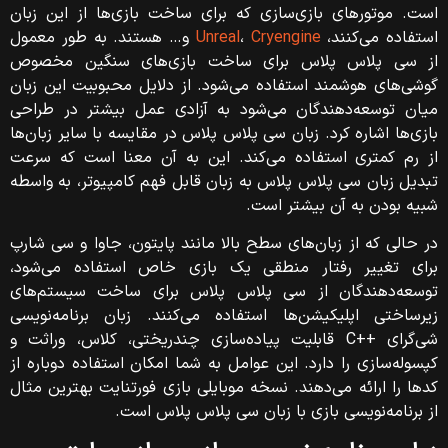
است. موتورهای بازی‌سازی که برای ساخت بازی‌ها از این زبان
استفاده می‌کنند،
Cryengine
،
Unreal
و… هستند. به طور معمول
از سی پلاس پلاس برای ساخت بازی‌های سنگین مخصوص
گوشی‌های هوشمند استفاده می‌شود. از دلایل محبوبیت این زبان
میان توسعه‌دهندگان می‌شود به آزادی عمل بیشتر در طراحی
بازی‌ها اشاره کرد. زبان سی پلاس پلاس در مقایسه با سایر زبان‌ها
از رم کمتری استفاده می‌کند. این به آن معنا است که سرعت
تبدیل زبان سی پلاس پلاس به زبان قابل فهم کامپیوتر، به واسطه
شبیه بودن به آن بیشتر است.
در حالی که از زبان‌های سطح بالا مانند پایتون، جاوا و سی شارپ
برای تغییر رفتار منطقی یک بازی خاص استفاده می‌شود،
توسعه‌دهندگان از سی پلاس پلاس برای ساخت سیستم‌های
زیرساختی اپلیکیشن‌ها استفاده ‌می‌کنند. زبان برنامه‌نویسی
شی‌گرای ++C قابلیت پیاده‌سازی چندریختی، کلاس، وراثت و
کپسوله‌سازی را دارد. این عوامل به شما امکان استفاده دوباره از
کدها را ارائه می‌دهند. نسخه‌ موبایلی بازی فورتنایت بهترین مثال
از برنامه‌نویسی بازی با زبان سی پلاس پلاس است.