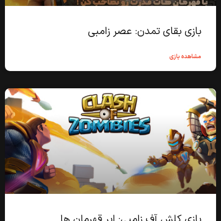
بازی بقای تمدن: عصر زامبی
مشاهده بازی
بازی کلش آف زامبی: ابر قهرمان ها