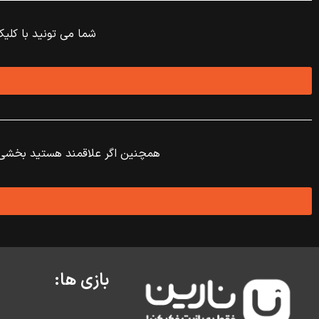
شما می تونید با کلیک
همچنین اگر علاقمند هستید بخشی ا
بازی ها: