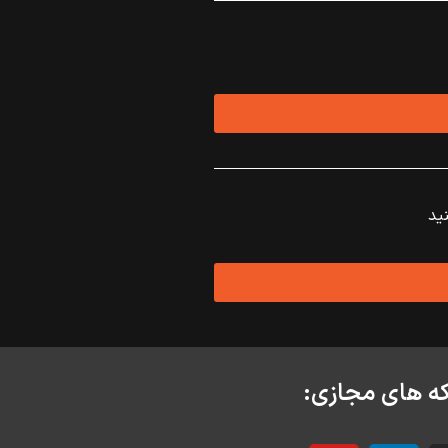
ید
ه های مجازی: