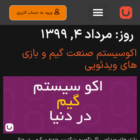
ورود به حساب کاربری
روز:
مرداد ۴, ۱۳۹۹
اکوسیستم صنعت گیم و بازی
های ویدئویی
بازی های ویدئویی اگر نگوییم بزرگترین حوزه سرگرمی در حال